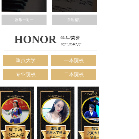
器乐一对一
乐理精讲
HONOR
学生荣誉
STUDENT
重点大学
一本院校
专业院校
二本院校