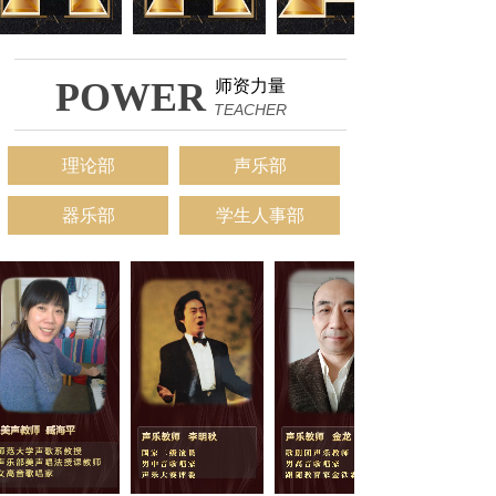
POWER
师资力量
TEACHER
理论部
声乐部
器乐部
学生人事部