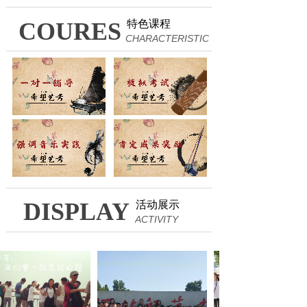
COURES
特色课程
CHARACTERISTIC
DISPLAY
活动展示
ACTIVITY