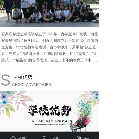
石家庄希望艺考培训成立于
1999年，办学至今20余载，河北
省最早的精品教学团队。创办之初就立足于对艺术生高考的
全方位、针对性的专注培训，自办学以来，秉承着“欲立艺
者，先立人”的教育理念，注重因材施教，用“亲情化”、“追
踪式”、“精品班”的管理模式，在近二十年的教育工作中.......
S
学校优势
CHOOL ADVANTAGES