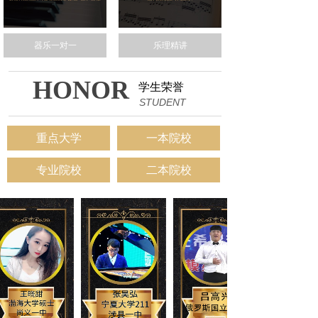
器乐一对一
乐理精讲
HONOR
学生荣誉
STUDENT
重点大学
一本院校
专业院校
二本院校