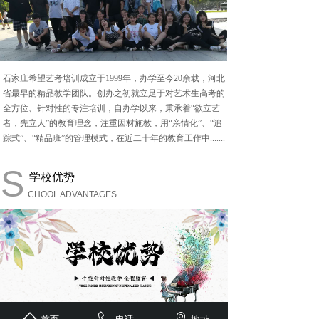
石家庄希望艺考培训成立于
1999年，办学至今20余载，河北
省最早的精品教学团队。创办之初就立足于对艺术生高考的
全方位、针对性的专注培训，自办学以来，秉承着“欲立艺
者，先立人”的教育理念，注重因材施教，用“亲情化”、“追
踪式”、“精品班”的管理模式，在近二十年的教育工作中.......
S
学校优势
CHOOL ADVANTAGES