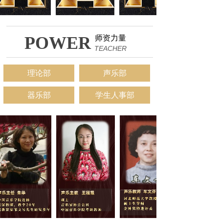
POWER
师资力量
TEACHER
理论部
声乐部
器乐部
学生人事部