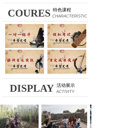
COURES
特色课程
CHARACTERISTIC
DISPLAY
活动展示
ACTIVITY