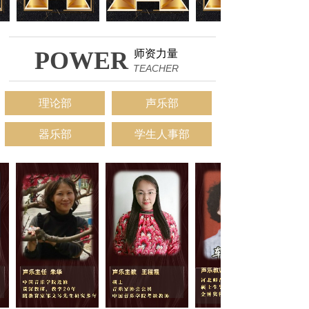
POWER
师资力量
TEACHER
理论部
声乐部
器乐部
学生人事部