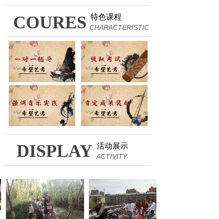
COURES
特色课程
CHARACTERISTIC
DISPLAY
活动展示
ACTIVITY