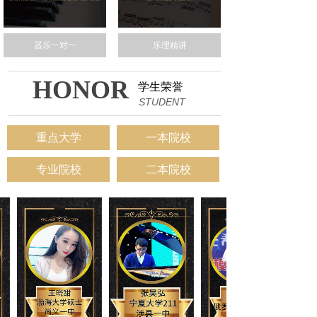
器乐一对一
乐理精讲
HONOR
学生荣誉
STUDENT
重点大学
一本院校
专业院校
二本院校