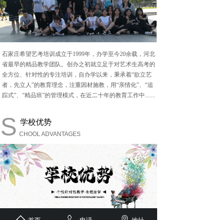
石家庄希望艺考培训成立于
1999年，办学至今20余载，河北
省最早的精品教学团队。创办之初就立足于对艺术生高考的
全方位、针对性的专注培训，自办学以来，秉承着“欲立艺
者，先立人”的教育理念，注重因材施教，用“亲情化”、“追
踪式”、“精品班”的管理模式，在近二十年的教育工作中.......
S
学校优势
CHOOL ADVANTAGES