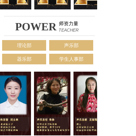
POWER
师资力量
TEACHER
理论部
声乐部
器乐部
学生人事部