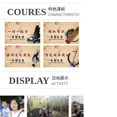
COURES
特色课程
CHARACTERISTIC
DISPLAY
活动展示
ACTIVITY