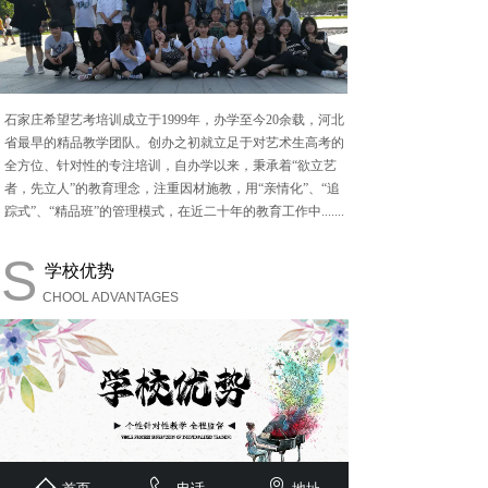
石家庄希望艺考培训成立于
1999年，办学至今20余载，河北
省最早的精品教学团队。创办之初就立足于对艺术生高考的
全方位、针对性的专注培训，自办学以来，秉承着“欲立艺
者，先立人”的教育理念，注重因材施教，用“亲情化”、“追
踪式”、“精品班”的管理模式，在近二十年的教育工作中.......
S
学校优势
CHOOL ADVANTAGES