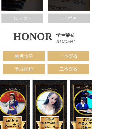
器乐一对一
乐理精讲
HONOR
学生荣誉
STUDENT
重点大学
一本院校
专业院校
二本院校