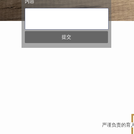
内容
提交
严谨负责的育