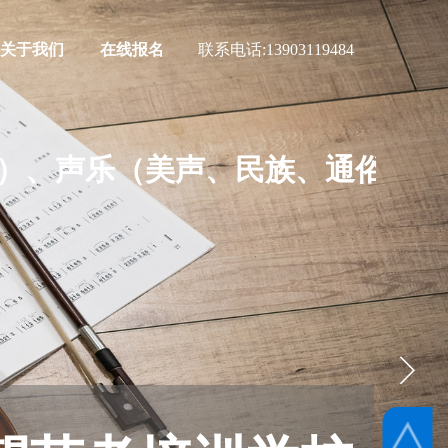
关于我们
在线报名
联系电话:
13903119484
）、声乐（美声、民族、通俗）及