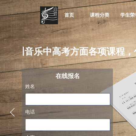
首页
课程分类
学生荣
于培训音乐中高考方面各项课程，
阿萨德
在线
报名
姓名
电话