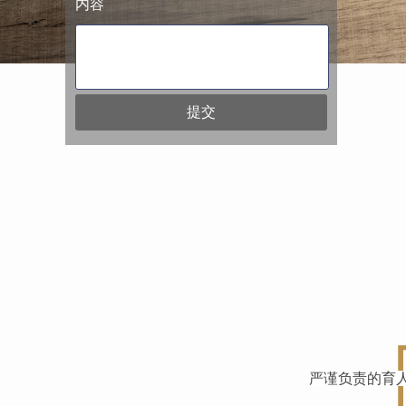
内容
提交
严谨负责的育