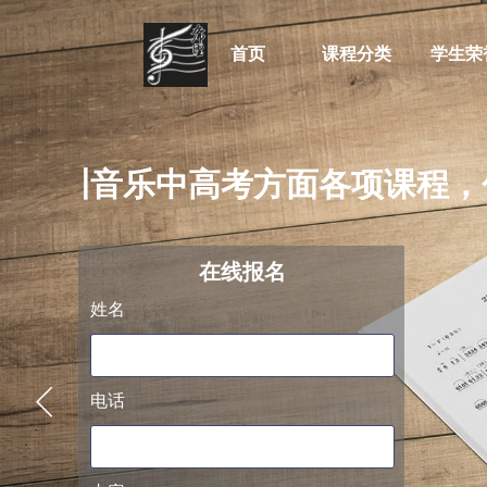
首页
课程分类
学生荣
于培训音乐中高考方面各项课程，
阿萨德
在线
报名
姓名
电话