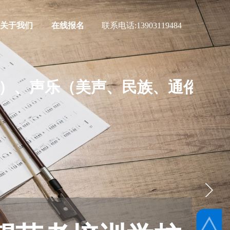
关于我们
在线报名
联系电话:
13903119484
）、声乐（美声、民族、通俗）及