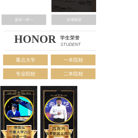
器乐一对一
乐理精讲
HONOR
学生荣誉
STUDENT
重点大学
一本院校
专业院校
二本院校