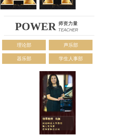
POWER
师资力量
TEACHER
理论部
声乐部
器乐部
学生人事部