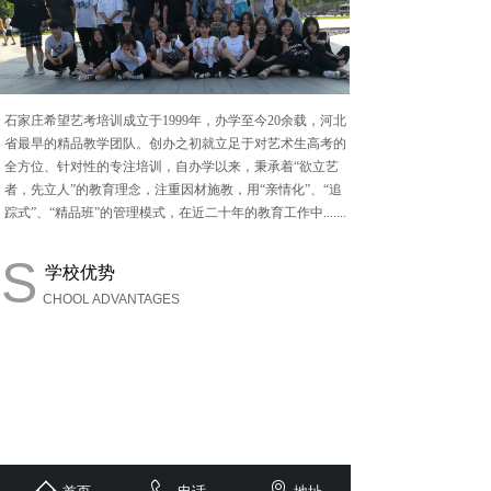
石家庄希望艺考培训成立于
1999年，办学至今20余载，河北
省最早的精品教学团队。创办之初就立足于对艺术生高考的
全方位、针对性的专注培训，自办学以来，秉承着“欲立艺
者，先立人”的教育理念，注重因材施教，用“亲情化”、“追
踪式”、“精品班”的管理模式，在近二十年的教育工作中.......
S
学校优势
CHOOL ADVANTAGES