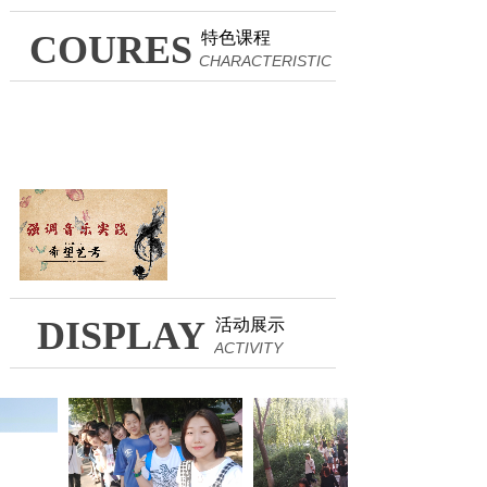
COURES
特色课程
CHARACTERISTIC
DISPLAY
活动展示
ACTIVITY