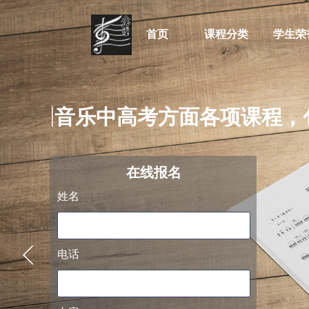
首页
课程分类
学生荣
培训音乐中高考方面各项课程，包
阿萨德
在线
报名
姓名
电话