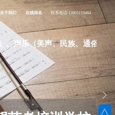
关于我们
在线报名
联系电话:
13903119484
）、声乐（美声、民族、通俗）及