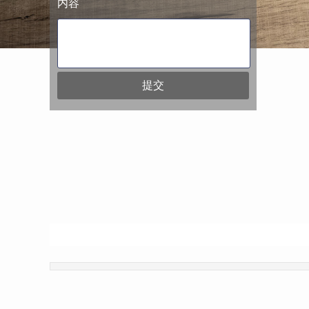
内容
提交