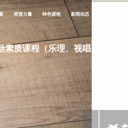
誉
师资力量
特色课程
新闻动态
联系我们
括素质课程（乐理、视唱、听音）
阿萨德