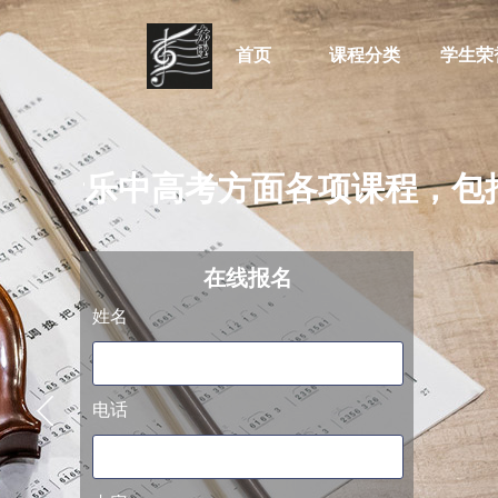
首页
课程分类
学生荣
培训音乐中高考方面各项课程，包
阿萨德
在线
报名
姓名
电话