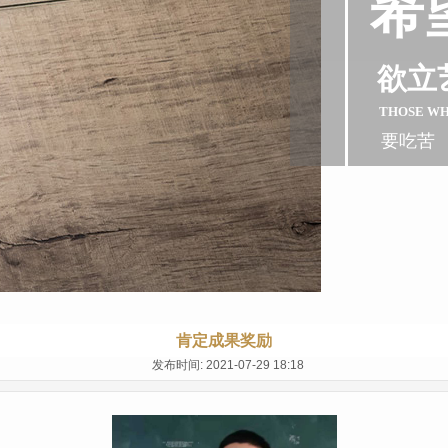
希
欲立
THOSE W
要吃苦
肯定成果奖励
发布时间: 2021-07-29 18:18