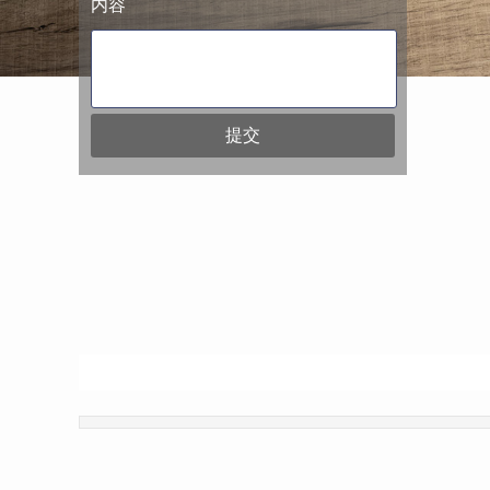
内容
提交