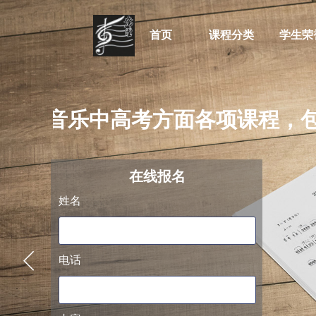
首页
课程分类
学生荣
培训音乐中高考方面各项课程，包
阿萨德
在线
报名
姓名
电话