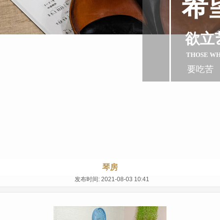
希
欲立
THOSE W
要吃苦
琴房
发布时间: 2021-08-03 10:41