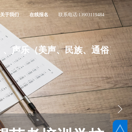
关于我们
在线报名
联系电话:
13903119484
、声乐（美声、民族、通俗）及各