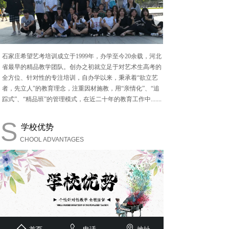
石家庄希望艺考培训成立于
1999年，办学至今20余载，河北
省最早的精品教学团队。创办之初就立足于对艺术生高考的
全方位、针对性的专注培训，自办学以来，秉承着“欲立艺
者，先立人”的教育理念，注重因材施教，用“亲情化”、“追
踪式”、“精品班”的管理模式，在近二十年的教育工作中.......
S
学校优势
CHOOL ADVANTAGES