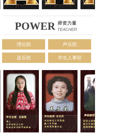
POWER
师资力量
TEACHER
理论部
声乐部
器乐部
学生人事部