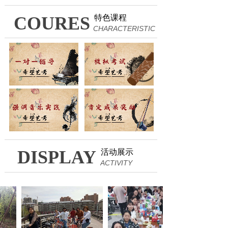
COURES
特色课程
CHARACTERISTIC
DISPLAY
活动展示
ACTIVITY