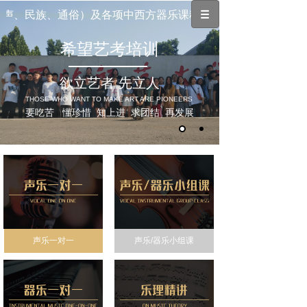
声、民族、通俗）及各项中西方器乐课程（钢琴、笛子、二胡、
希望艺考培训
欲立艺者 先立人
THOSE WHO WANT TO MAKE ART ARE PIONEERS
要吃苦 懂珍惜 知上进 求团结 再发展
声乐一对一
声乐/器乐小组课