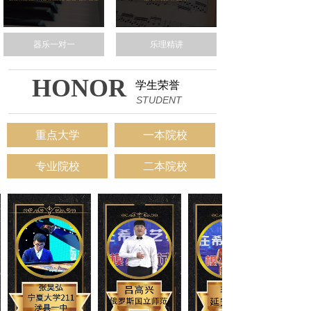
器乐一对一
乐理精讲
HONOR
学生荣誉
STUDENT
重点大学
一本院校
专业院校
二本院校