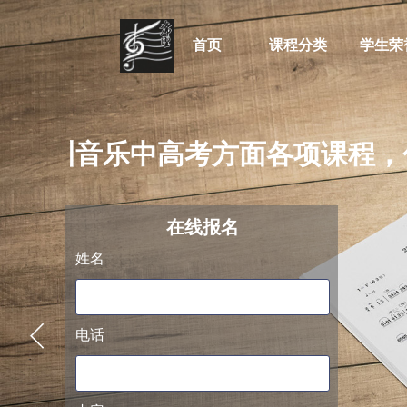
首页
课程分类
学生荣
于培训音乐中高考方面各项课程，
阿萨德
在线
报名
姓名
电话