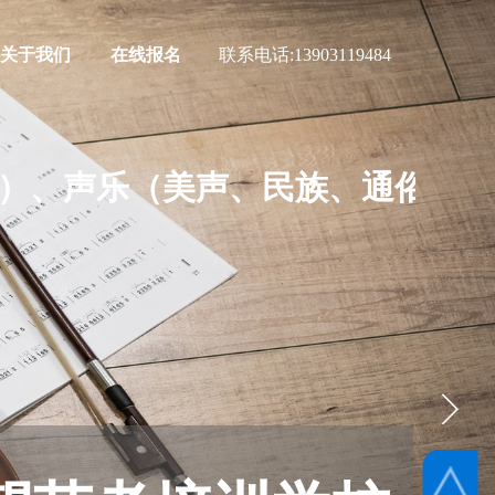
关于我们
在线报名
联系电话:
13903119484
）、声乐（美声、民族、通俗）及