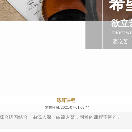
希
欲立
THOSE W
要吃苦
练耳课程
发布时间: 2021-07-01 09:44
综合练习结合，由浅入深、由简入繁，困难的课程不困难。