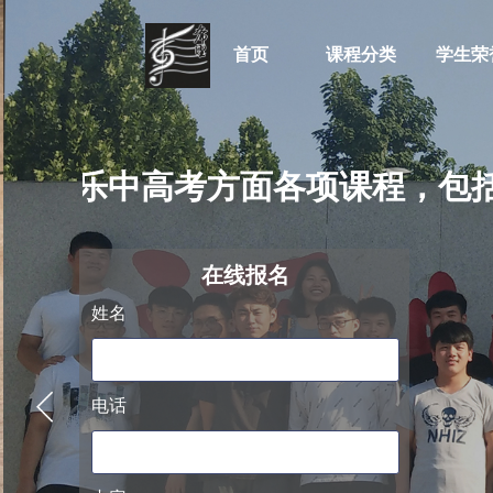
首页
课程分类
学生荣
训音乐中高考方面各项课程，包括
阿萨德
在线
报名
姓名
电话