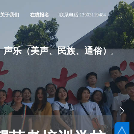
关于我们
在线报名
联系电话:
13903119484
声乐（美声、民族、通俗）及各项