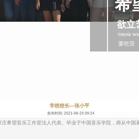
希
欲立
THOSE W
要吃苦
学校校长—张小平
发布时间: 2021-06-25 09:24
家庄希望音乐工作室法人代表。毕业于中国音乐学院，师从中国