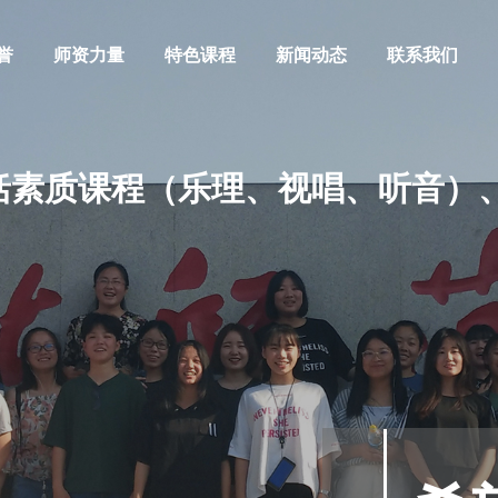
誉
师资力量
特色课程
新闻动态
联系我们
素质课程（乐理、视唱、听音）、
阿萨德