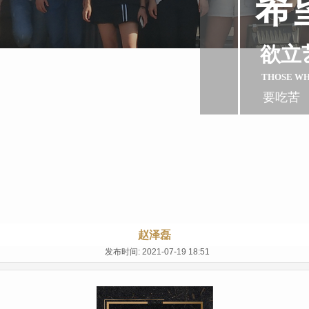
希
欲立
THOSE W
要吃苦
赵泽磊
发布时间: 2021-07-19 18:51