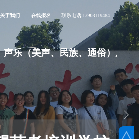
关于我们
在线报名
联系电话:
13903119484
声乐（美声、民族、通俗）及各项