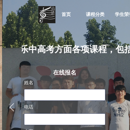
首页
课程分类
学生荣
训音乐中高考方面各项课程，包括
阿萨德
在线
报名
姓名
电话