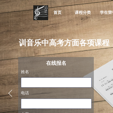
首页
课程分类
学生荣
于培训音乐中高考方面各项课程，
阿萨德
在线
报名
姓名
电话