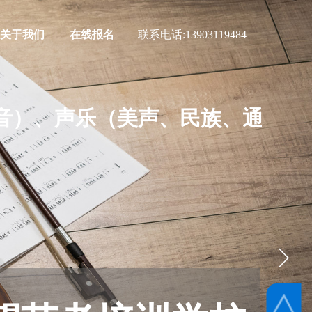
关于我们
在线报名
联系电话:
13903119484
）、声乐（美声、民族、通俗）