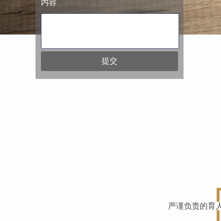
内容
提交
严谨负责的育