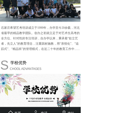
石家庄希望艺考培训成立于
1999年，办学至今20余载，河北
省最早的精品教学团队。创办之初就立足于对艺术生高考的
全方位、针对性的专注培训，自办学以来，秉承着“欲立艺
者，先立人”的教育理念，注重因材施教，用“亲情化”、“追
踪式”、“精品班”的管理模式，在近二十年的教育工作中.......
S
学校优势
CHOOL ADVANTAGES