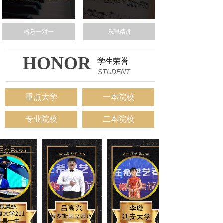
器乐一对一
乐理精讲
HONOR
学生荣誉
STUDENT
重点大学
一本院校
专业院校
二本院校