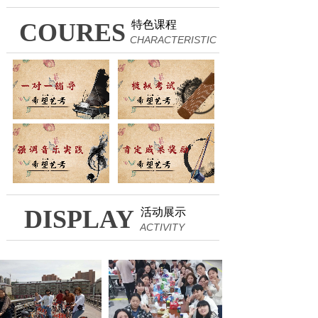
COURES
特色课程
CHARACTERISTIC
DISPLAY
活动展示
ACTIVITY