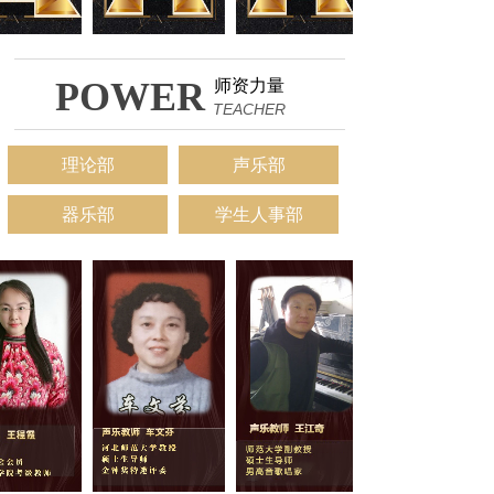
POWER
师资力量
TEACHER
理论部
声乐部
器乐部
学生人事部