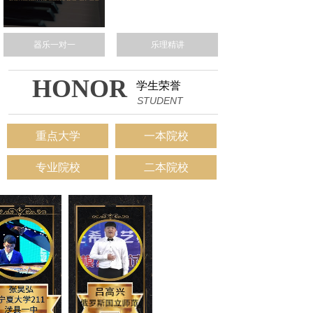
器乐一对一
乐理精讲
HONOR
学生荣誉
STUDENT
重点大学
一本院校
专业院校
二本院校