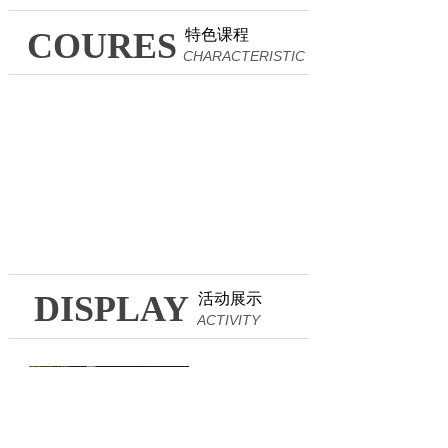
COURES
特色课程
CHARACTERISTIC
DISPLAY
活动展示
ACTIVITY