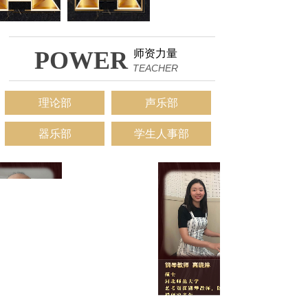
POWER
师资力量
TEACHER
理论部
声乐部
器乐部
学生人事部