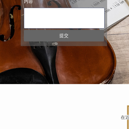
内容
提交
在