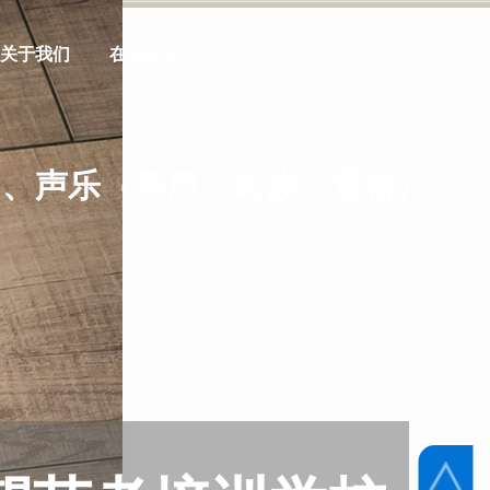
关于我们
在线报名
联系电话:
13903119484
、声乐（美声、民族、通俗）及各