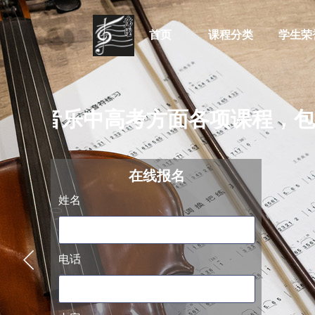
首页
课程分类
学生荣
培训音乐中高考方面各项课程，包
阿萨德
在线
报名
姓名
电话