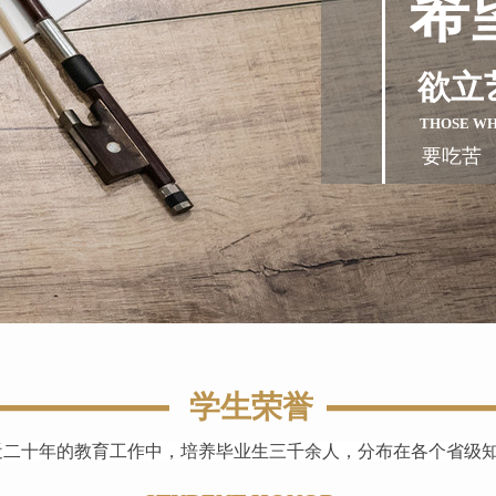
希
欲立
THOSE W
要吃苦
学生荣誉
近二十年的教育工作中，培养毕业生三千余人，分布在各个省级