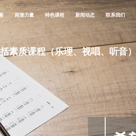
誉
师资力量
特色课程
新闻动态
联系我们
括素质课程（乐理、视唱、听音）
阿萨德